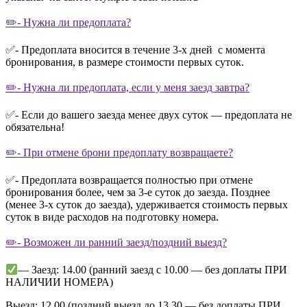
✏️- Нужна ли предоплата?
✅- Предоплата вносится в течение 3-х дней с момента
бронирования, в размере стоимости первых суток.
✏️- Нужна ли предоплата, если у меня заезд завтра?
✅- Если до вашего заезда менее двух суток — предоплата не
обязательна!
✏️- При отмене брони предоплату возвращаете?
✅- Предоплата возвращается полностью при отмене
бронирования более, чем за 3-е суток до заезда. Позднее
(менее 3-х суток до заезда), удерживается стоимость первых
суток в виде расходов на подготовку номера.
✏️- Возможен ли ранний заезд/поздний выезд?
— Заезд: 14.00 (ранний заезд с 10.00 — без доплаты ПРИ
НАЛИЧИИ НОМЕРА)
Выезд: 12.00 (поздний выезд до 13.30 — без доплаты ПРИ