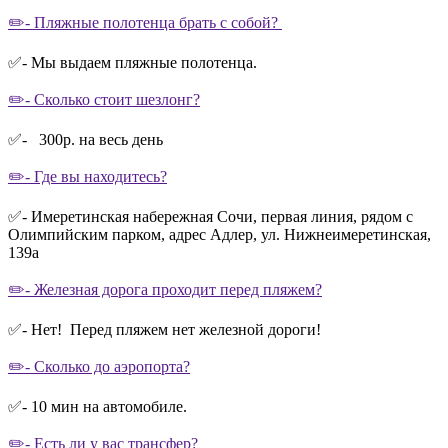
✏️- Пляжные полотенца брать с собой?
✅- Мы выдаем пляжные полотенца.
✏️- Сколько стоит шезлонг?
✅- 300р. на весь день
✏️- Где вы находитесь?
✅- Имеретинская набережная Сочи, первая линия, рядом с
Олимпийским парком, адрес Адлер, ул. Нижнеимеретинская,
139а
✏️- Железная дорога проходит перед пляжем?
✅- Нет! Перед пляжем нет железной дороги!
✏️- Сколько до аэропорта?
✅- 10 мин на автомобиле.
✏️- Есть ли у вас трансфер?