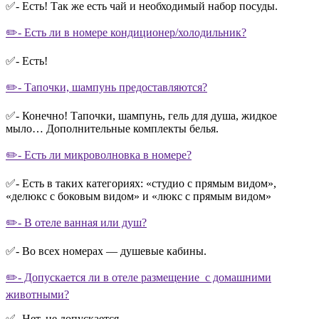
✅- Есть! Так же есть чай и необходимый набор посуды.
✏️- Есть ли в номере кондиционер/холодильник?
✅- Есть!
✏️- Тапочки, шампунь предоставляются?
✅- Конечно! Тапочки, шампунь, гель для душа, жидкое
мыло… Дополнительные комплекты белья.
✏️- Есть ли микроволновка в номере?
✅- Есть в таких категориях: «студио с прямым видом»,
«делюкс с боковым видом» и «люкс с прямым видом»
✏️- В отеле ванная или душ?
✅- Во всех номерах — душевые кабины.
✏️- Допускается ли в отеле размещение с домашними
животными?
✅- Нет, не допускается.