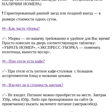
НАЛИЧИИ НОМЕРА)
❗️ Гарантированный ранний заезд или поздний выезд — в
размере стоимости одних суток.
✏️- Как часто уборка?
✅- Уборка — по вашему требованию в удобное для Вас время!
Просто повесьте на дверь соответствующую табличку:
«УБРАТЬ НОМЕР», «ЭКСПРЕСС-УБОРКА — поменять
полотенца, вынести мусор».
✏️- При отеле есть кафе?
✅- При отеле есть уютное кафе-столовая с большим
ассортиментом блюд и низкими ценами.
✏️- Входит ли в стоимость завтрак?
✅- Не входит. Питание можно приобрести на месте. Завтрак
350р, обед 450р. Либо при бронировании на сайте (в
примечании) указать: включите питание (завтрак/обед).