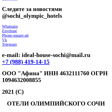
Следите за новостями
@sochi_olympic_hotels
Whatsapp
Envelope
Phone-square-alt
Vk
Telegram
e-mail: ideal-house-sochi@mail.ru
+7 (988) 419-14-15
ООО "Афина" ИНН 4632111760 ОГРН
1094632008855
2021 (С)
ОТЕЛИ ОЛИМПИЙСКОГО СОЧИ