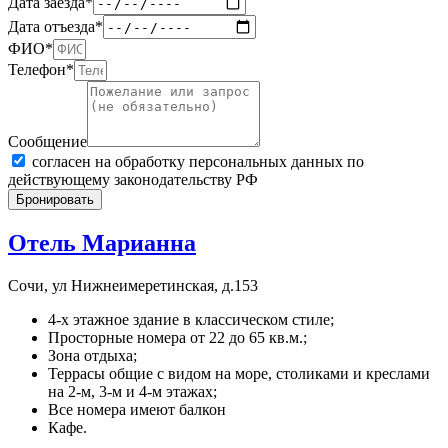
Дата заезда*
Дата отъезда*
ФИО*
Телефон*
Сообщение
согласен на обработку персональных данных по
действующему законодательству РФ
Бронировать
Отель Марианна
Сочи, ул Нижнеимеретинская, д.153
4-х этажное здание в классическом стиле;
Просторные номера от 22 до 65 кв.м.;
Зона отдыха;
Террасы общие с видом на море, столиками и креслами
на 2-м, 3-м и 4-м этажах;
Все номера имеют балкон
Кафе.