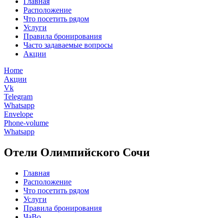
Главная
Расположение
Что посетить рядом
Услуги
Правила бронирования
Часто задаваемые вопросы
Акции
Home
Акции
Vk
Telegram
Whatsapp
Envelope
Phone-volume
Whatsapp
Отели Олимпийского Сочи
Главная
Расположение
Что посетить рядом
Услуги
Правила бронирования
ЧаВо