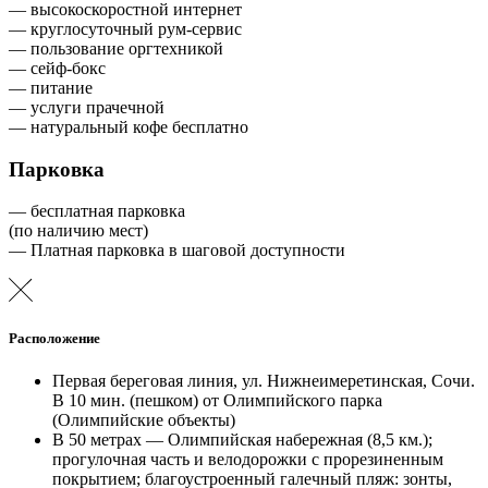
— высокоскоростной интернет
— круглосуточный рум-сервис
— пользование оргтехникой
— сейф-бокс
— питание
— услуги прачечной
— натуральный кофе бесплатно
Парковка
— бесплатная парковка
(по наличию мест)
— Платная парковка в шаговой доступности
Расположение
Первая береговая линия, ул. Нижнеимеретинская, Сочи.
В 10 мин. (пешком) от Олимпийского парка
(Олимпийские объекты)
В 50 метрах — Олимпийская набережная (8,5 км.);
прогулочная часть и велодорожки с прорезиненным
покрытием; благоустроенный галечный пляж: зонты,