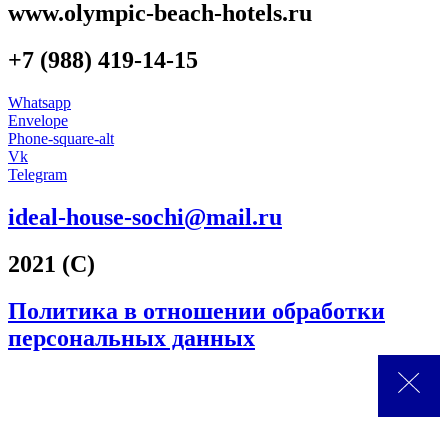
www.olympic-beach-hotels.ru
+7 (988) 419-14-15
Whatsapp
Envelope
Phone-square-alt
Vk
Telegram
ideal-house-sochi@mail.ru
2021 (С)
Политика в отношении обработки
персональных данных