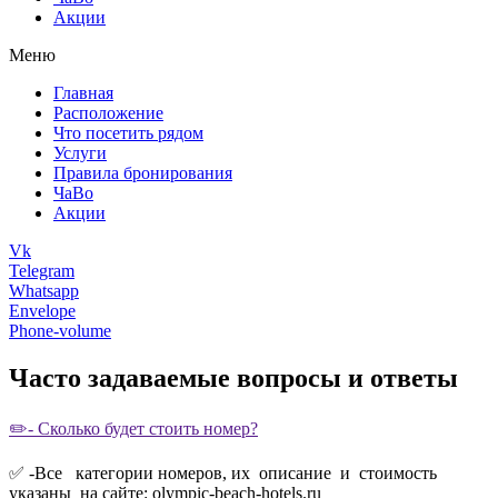
Акции
Меню
Главная
Расположение
Что посетить рядом
Услуги
Правила бронирования
ЧаВо
Акции
Vk
Telegram
Whatsapp
Envelope
Phone-volume
Часто задаваемые вопросы и ответы
✏️- Сколько будет стоить номер?
✅ -Все категории номеров, их описание и стоимость
указаны на сайте: olympic-beach-hotels.ru