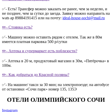
✅- Есть! Трансфер можно заказать не ранее, чем за неделю, и
не позднее, чем за сутки до заезда. Заявку можно направить на
wats ap 89884191415 или на почту:
ideal-house-sochi@mail.ru
✏️- Стоянка есть?
✅- Машину можно оставить рядом с отелем. Так же в 80м
имеется платная парковка 500 р/сутки
✏️- Аптека и супермаркет есть поблизости?
✅- Аптека в 20 м, продуктовый магазин в 30м, «Пятёрочка» в
100м.
✏️- Как добраться до Красной поляны?
✅- На машине/ такси за 30 мин; на электропоезде; на автобусе
от остановки «Сочи парк» номер 135, 135Э
ОТЕЛИ ОЛИМПИЙСКОГО СОЧИ
Instagram