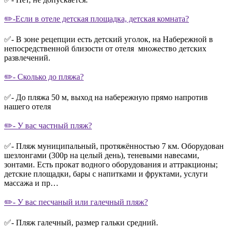
✏️-Если в отеле детская площадка, детская комната?
✅- В зоне рецепции есть детский уголок, на Набережной в
непосредственной близости от отеля множество детских
развлечений.
✏️- Сколько до пляжа?
✅- До пляжа 50 м, выход на набережную прямо напротив
нашего отеля
✏️- У вас частный пляж?
✅- Пляж муниципальный, протяжённостью 7 км. Оборудован
шезлонгами (300р на целый день), теневыми навесами,
зонтами. Есть прокат водного оборудования и аттракционы;
детские площадки, бары с напитками и фруктами, услуги
массажа и пр…
✏️- У вас песчаный или галечный пляж?
✅- Пляж галечный, размер гальки средний.